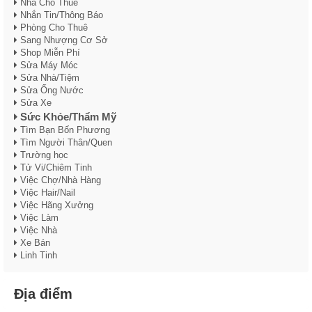
Nhà Cho Thuê
Nhắn Tin/Thông Báo
Phòng Cho Thuê
Sang Nhượng Cơ Sở
Shop Miễn Phí
Sửa Máy Móc
Sửa Nhà/Tiệm
Sửa Ống Nước
Sửa Xe
Sức Khỏe/Thẩm Mỹ
Tìm Bạn Bốn Phương
Tìm Người Thân/Quen
Trường học
Tử Vi/Chiêm Tinh
Việc Chợ/Nhà Hàng
Việc Hair/Nail
Việc Hãng Xưởng
Việc Làm
Việc Nhà
Xe Bán
Linh Tinh
Địa điểm