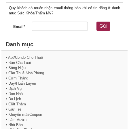
Quý khách có muốn nhận email thông báo khi có tin đăng ở danh
mục Sức Khỏe/Thẩm Mỹ?
Gửi
Email*
Danh mục
Apt/Condo Cho Thuê
Bán Các Loại
Bảng Hiệu
Cần Thuê Nhà/Phòng
Cơm Tháng
Dạy/Huấn Luyện
Dịch Vụ
Dọn Nhà
Du Lịch
Giặt Thảm
Giữ Trẻ
Khuyến mãi/Coupon
Làm Vườn
Nhà Bán