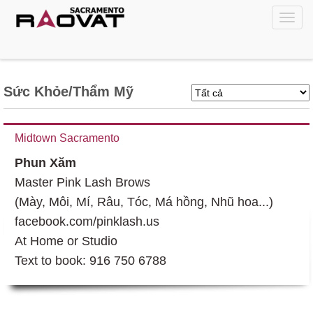
Sức Khỏe/Thẩm Mỹ
Midtown Sacramento
Phun Xăm
Master Pink Lash Brows
(Mày, Môi, Mí, Râu, Tóc, Má hồng, Nhũ hoa...)
facebook.com/pinklash.us
At Home or Studio
Text to book: 916 750 6788